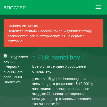
ВПОСТЕР
Ошибка VK API #5
Недействительный access_token! Администратору
сообщества нужно авторизоваться на сервисе
повторно.
;; 희승 bambi boy ♡
Всего 0, за сегодня 0 сообщений
отправлено
;; имя: 이 희승 ; lee heeseung ; ли
хисын ;;; дата рождения: 15.10.2001;;
знак зодиака: весы;; официальное
эмоджи: 🐹;; неподтвержденная
позиция : центр и главный вокалист ;;
тип личности: inf...