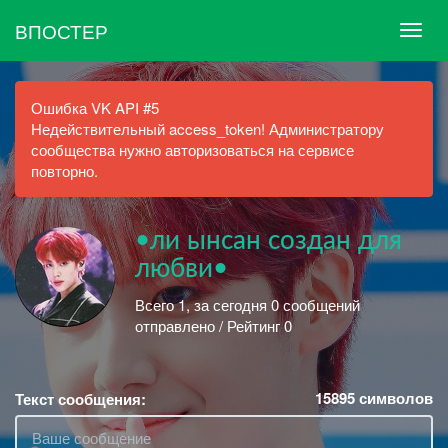
ВПОСТЕР
Ошибка VK API #5
Недействительный access_token! Администратору
сообщества нужно авторизоваться на сервисе
повторно.
•ли ынсан создан для
любви•
Всего 1, за сегодня 0 сообщений
отправлено / Рейтинг 0
15895
символов
Текст сообщения: