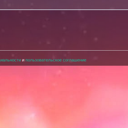
циальности
и
пользовательское соглашение