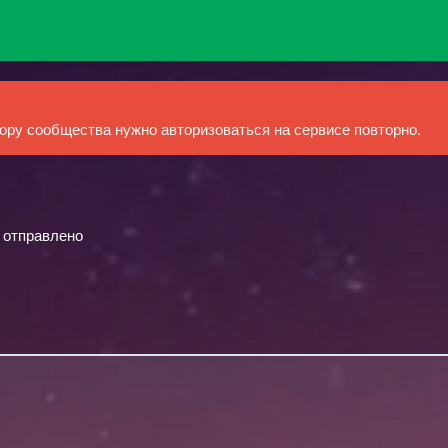
ру сообщества нужно авторизоваться на сервисе повторно.
й отправлено