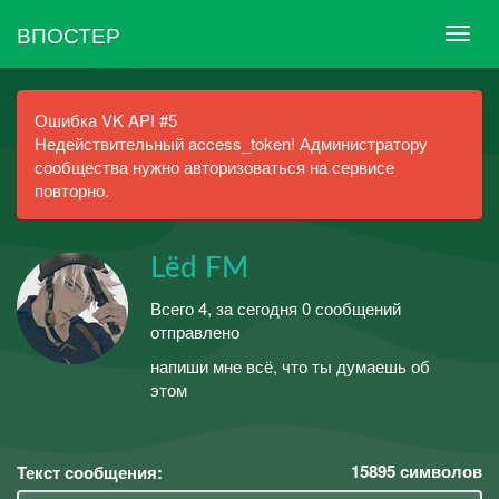
ВПОСТЕР
Ошибка VK API #5
Недействительный access_token! Администратору
сообщества нужно авторизоваться на сервисе
повторно.
Lёd FM
Всего 4, за сегодня 0 сообщений
отправлено
напиши мне всё, что ты думаешь об
этом
15895
символов
Текст сообщения: