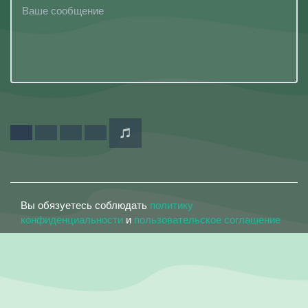
Вы обязуетесь соблюдать
политику
конфиденциальности
и
пользовательское соглашение