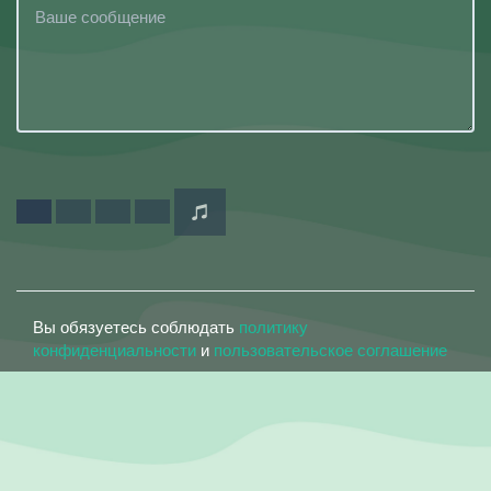
Вы обязуетесь соблюдать
политику
конфиденциальности
и
пользовательское соглашение