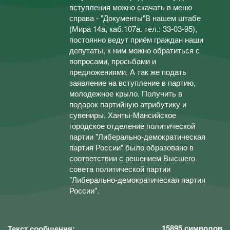
вступления можно скачать в меню
справа - "Документы"В нашем штабе
(Мира 14а, каб.107а. тел.: 33-03-95),
постоянно ведут приём граждан наши
депутаты, к ним можно обратиться с
вопросами, просьбами и
предложениями. А так же подать
заявление на вступление в партию,
молодежное крыло. Получить в
подарок партийную атрибутику и
сувениры. Ханты-Мансийское
городское отделение политической
партии "Либерально-демократическая
партия России" было образовано в
соответствии с решением Высшего
совета политической партии
"Либерально-демократическая партия
России".
15895
символов
Текст сообщения: