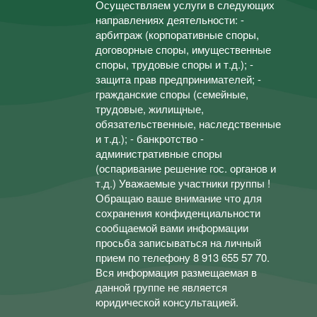
Осуществляем услуги в следующих
направлениях деятельности: -
арбитраж (корпоративные споры,
договорные споры, имущественные
споры, трудовые споры и т.д.); -
защита прав предпринимателей; -
гражданские споры (семейные,
трудовые, жилищные,
обязательственные, наследственные
и т.д.); - банкротство -
административные споры
(оспаривание решение гос. органов и
т.д.) Уважаемые участники группы !
Обращаю ваше внимание что для
сохранения конфиденциальности
сообщаемой вами информации
просьба записываться на личный
прием по телефону 8 913 655 57 70.
Вся информация размещаемая в
данной группе не является
юридической консультацией.