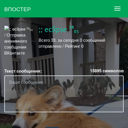
ВПОСТЕР
;; eclipse ²⁸₀₁
Всего 33, за сегодня 0 сообщений
отправлено / Рейтинг 0
15895
символов
Текст сообщения: