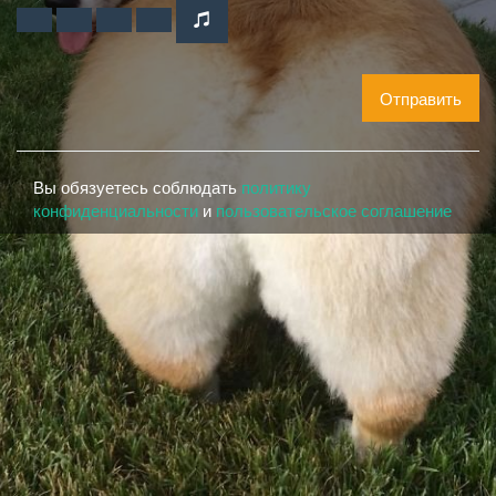
Отправить
Вы обязуетесь соблюдать
политику
конфиденциальности
и
пользовательское соглашение