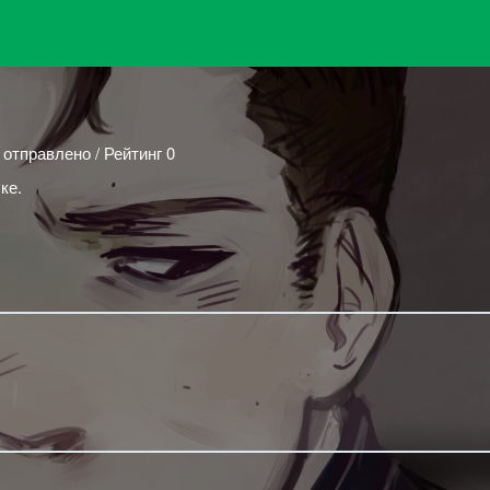
 отправлено / Рейтинг 0
ке.