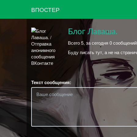
ВПОСТЕР
Блог Лаваша.
Всего 5, за сегодня 0 сообщений
Буду писать тут, а не на странич
Текст сообщения: