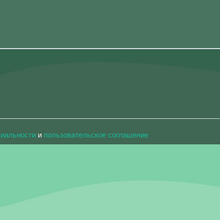
циальности
и
пользовательское соглашение