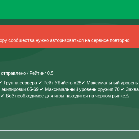
ру сообщества нужно авторизоваться на сервисе повторно.
 отправлено / Рейтинг 0.5
 ✔ Группа сервера ✔ Рейт Убийств х25✔ Максимальный уровень
ь экипировки 65-69 ✔ Максимальный уровень оружия 70 ✔ Зах
 ✔ Всё необходимое для игры находится на черном рынке⚠