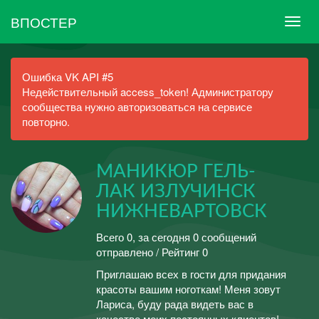
ВПОСТЕР
Ошибка VK API #5
Недействительный access_token! Администратору
сообщества нужно авторизоваться на сервисе
повторно.
МАНИКЮР ГЕЛЬ-
ЛАК ИЗЛУЧИНСК
НИЖНЕВАРТОВСК
Всего 0, за сегодня 0 сообщений
отправлено / Рейтинг 0
Приглашаю всех в гости для придания
красоты вашим ноготкам! Меня зовут
Лариса, буду рада видеть вас в
качестве моих постоянных клиентов!