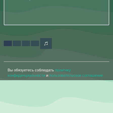
Вы обязуетесь соблюдать
политику
конфиденциальности
и
пользовательское соглашение