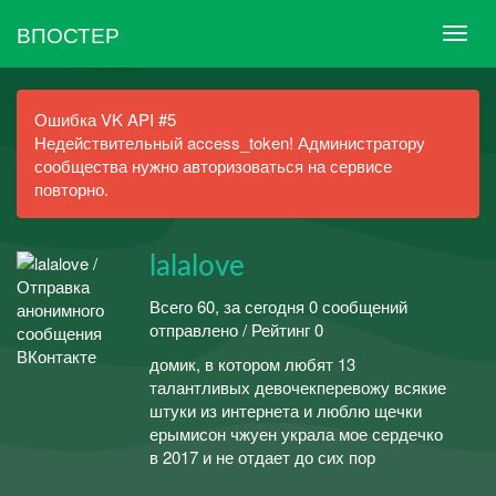
ВПОСТЕР
Ошибка VK API #5
Недействительный access_token! Администратору
сообщества нужно авторизоваться на сервисе
повторно.
lalalove
Всего 60, за сегодня 0 сообщений
отправлено / Рейтинг 0
домик, в котором любят 13
талантливых девочекперевожу всякие
штуки из интернета и люблю щечки
ерымисон чжуен украла мое сердечко
в 2017 и не отдает до сих пор