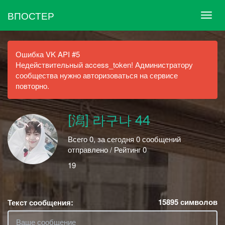
ВПОСТЕР
Ошибка VK API #5
Недействительный access_token! Администратору
сообщества нужно авторизоваться на сервисе
повторно.
[潟] 라구나 44
Всего 0, за сегодня 0 сообщений
отправлено / Рейтинг 0
19
15895
символов
Текст сообщения: