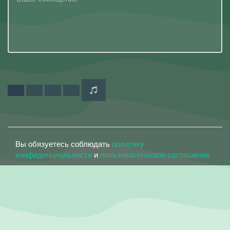
Вы обязуетесь соблюдать
политику
конфиденциальности
и
пользовательское соглашение