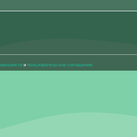
циальности
и
пользовательское соглашение