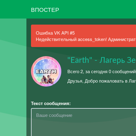
ВПОСТЕР
Ошибка VK API #5
Недействительный access_token! Администрато
"Earth" - Лагерь З
Всего 2, за сегодня 0 сообщений
Друзья, Добро пожаловать в Ла
Текст сообщения: