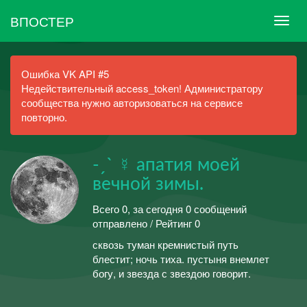
ВПОСТЕР
Ошибка VK API #5
Недействительный access_token! Администратору
сообщества нужно авторизоваться на сервисе
повторно.
-ˏˋ ☿ апатия моей
вечной зимы.
Всего 0, за сегодня 0 сообщений
отправлено / Рейтинг 0
сквозь туман кремнистый путь
блестит; ночь тиха. пустыня внемлет
богу, и звезда с звездою говорит.