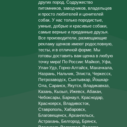
других пород. Содружество
питомников, заводчиков, владельцев
и просто любителей и ценителей
собак. У нас только породистые,
умные, добрые и красивые собаки,
самые верные и преданные друзья.
Все производители, размещающие
рекламу щенков имеют родословную,
тесты, и в отличной форме. Мы
готовы доставить вам щенка в любую
точку мира! По России: Майкоп, Уфа,
Улан-Удэ, Горно-Алтайск, Махачкала,
Назрань, Нальчик, Элиста, Черкесск,
Петрозаводск, Сыктывкар, Йошкар-
Ола, Саранск, Якутск, Владикавказ,
Казань, Кызыл, Ижевск, Абакан,
Чебоксары, Барнаул, Краснодар,
Красноярск, Владивосток,
Ставрополь, Хабаровск,
Благовещенск, Архангельск,
Астрахань, Белгород, Брянск,
Владимир, Волгоград, Вологда,