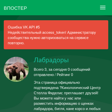
ВПОСТЕР
Ошибка VK API #5
Недействительный access_token! Администратору
сообщества нужно авторизоваться на сервисе
повторно.
Лабрадоры
Всего 3, за сегодня 0 сообщений
отправлено / Рейтинг 0
Эта страница официально
подтверждена ?Кинологический Центр
Стелла Фиделис преглашает друзей!
Вы можете найти у нас или
разместить информацию о щенках
лабрадора, бигля, кане корсо и любых