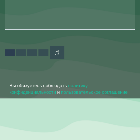
Вы обязуетесь соблюдать
политику
конфиденциальности
и
пользовательское соглашение