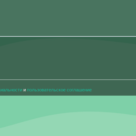
циальности
и
пользовательское соглашение