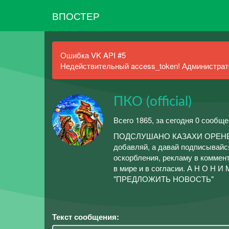
ВПОСТЕР
Ошибка VK API #5
Недействительный access_token! Администрато
ПКО (official)
Всего 1865, за сегодня 0 сообще
ПОДСЛУШАНО КАЗАХИ ОРЕНБУРЖЬ
добавляй, а давай подписывайся
оскорбления, рекламу в коммент
в мире и в согласии. А Н О Н И 
"ПРЕДЛОЖИТЬ НОВОСТЬ"
Текст сообщения: