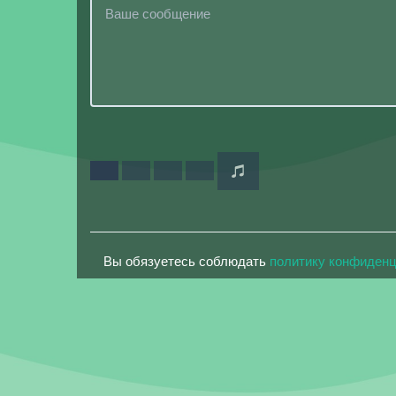
Вы обязуетесь соблюдать
политику конфиден