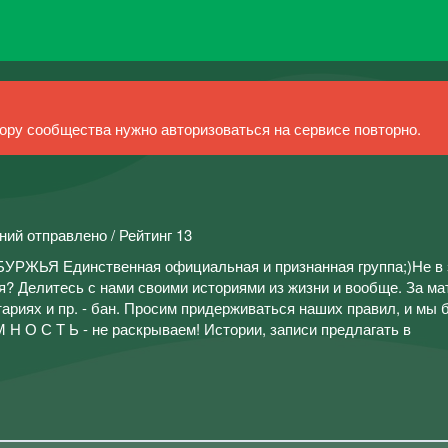
ру сообщества нужно авторизоваться на сервисе повторно.
ний отправлено / Рейтинг 13
Я Единственная официальная и признанная группа;)Не в 
? Делитесь с нами своими историями из жизни и вообще. За ма
ариях и пр. - бан. Просим придерживаться наших правил, и мы 
М Н О С Т Ь - не раскрываем! Истории, записи предлагать в