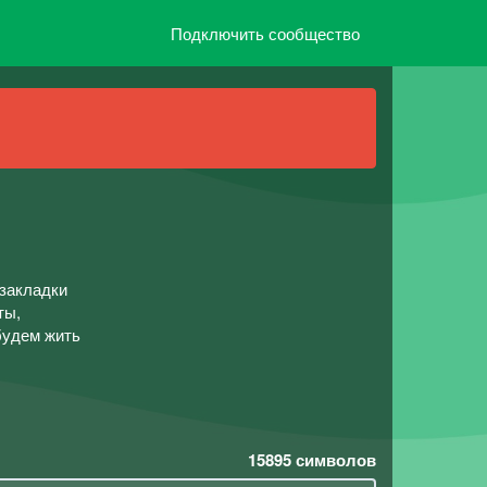
Подключить сообщество
закладки
ты,
будем жить
15895
символов