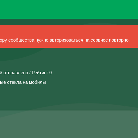
ру сообщества нужно авторизоваться на сервисе повторно.
й отправлено / Рейтинг 0
ные стекла на мобилы