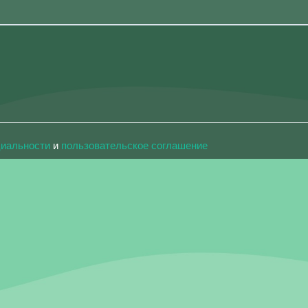
циальности
и
пользовательское соглашение