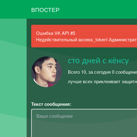
ВПОСТЕР
Ошибка VK API #5
Недействительный access_token! Администрато
сто дней с кёнсу
Всего 10, за сегодня 0 сообщени
лучше всех приклеивает защит
Текст сообщения: