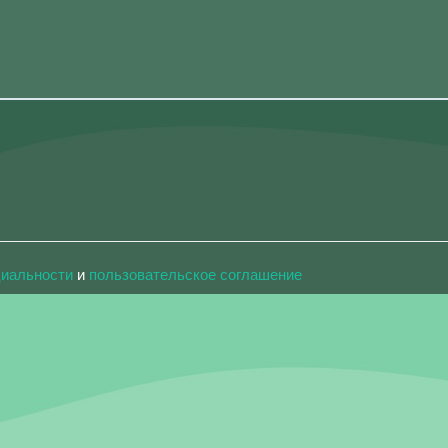
циальности
и
пользовательское соглашение