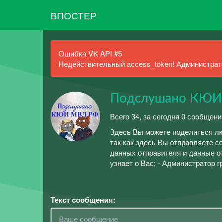
ВПОСТЕР
Ошибка VK API #5
Недействительный access_token! Администрато
Подслушано КЮИ
Всего 34, за сегодня 0 сообщени
Здесь Вы можете поделиться лю
так как здесь Вы отправляете 
данных отправителя и данные о
узнает о Вас; - Администратор 
Текст сообщения: