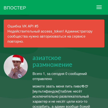
ВПОСТЕР
Ошибка VK API #5
Недействительный access_token! Администратору
сообщества нужно авторизоваться на сервисе
повторно.
азиатское
размножение
Всего 1, за сегодня 0 сообщений
отправлено
можете звать меня пить пиво🍻🍺
[мультифандом]‘паблик несёт
исключительно развлекательный
характер и не несёт цели кого-то
оскорбить, а админ вообще божий