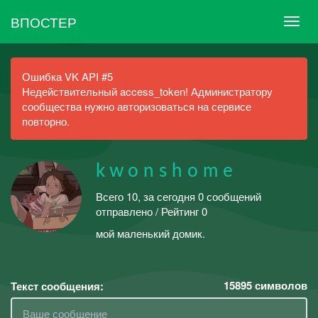
ВПОСТЕР
Ошибка VK API #5
Недействительный access_token! Администратору
сообщества нужно авторизоваться на сервисе
повторно.
k w o n s h o m e
Всего 10, за сегодня 0 сообщений
отправлено / Рейтинг 0
мой маленький домик.
15895
символов
Текст сообщения: