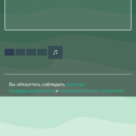
Вы обязуетесь соблюдать
политику
конфиденциальности
и
пользовательское соглашение