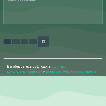
Вы обязуетесь соблюдать
политику
конфиденциальности
и
пользовательское соглашение