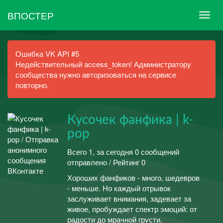
ВПОСТЕР
Ошибка VK API #5
Недействительный access_token! Администратору
сообщества нужно авторизоваться на сервисе
повторно.
Кусочек фанфика | k-
pop
Всего 1, за сегодня 0 сообщений
отправлено / Рейтинг 0
Хороших фанфиков - много, шедевров
- меньше. Но каждый отрывок
заслуживает внимания, задевает за
живое, пробуждает спектр эмоций: от
радости до мрачной грусти.