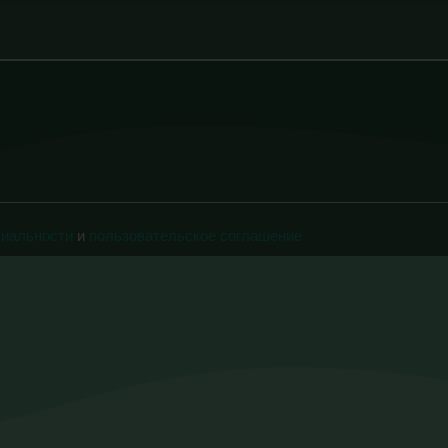
циальности
и
пользовательское соглашение