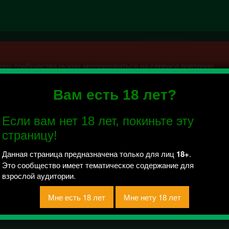
ру сообщества нужно авторизоваться на сервисе повторно.
Вам есть 18 лет?
ЩИНИ 18+
Если вам нет 18 лет, покиньте эту
й отправлено / Рейтинг 23
страницу!
 вам нужно быть настоящим мужиком :D И вам должно быть не 
Данная страница предназначена только для лиц
18+
.
Это сообщество имеет тематическое содержание для
взрослой аудитории.