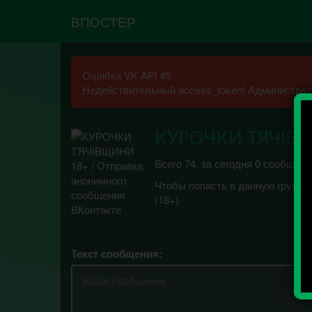
ВПОСТЕР
Ошибка VK API #5
Недействительный access_token! Администрато
КУРОЧКИ ТЯЧІВ
Всего 74, за сегодня 0 сообщени
Чтобы попасть в данную группу
(18+)
Текст сообщения: