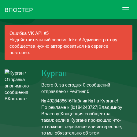
ВПОСТЕР
Ошибка VK API #5
Недействительный access_token! Администратору
сообщества нужно авторизоваться на сервисе
повторно.
Курган
Всего 0, за сегодня 0 сообщений
отправлено / Рейтинг 0
№ 4928488616Паблик №1 в Кургане!
По рекламе к [id184243727|Владимиру
Власову]Концепция сообщества
такая: если в Кургане произошло что-
то важное, серьёзное или интересное,
то мы обязательно об этом