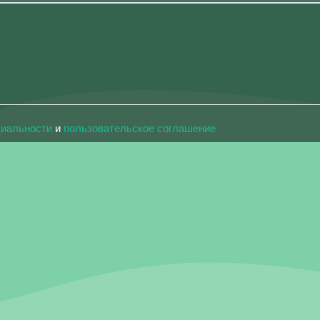
циальности
и
пользовательское соглашение