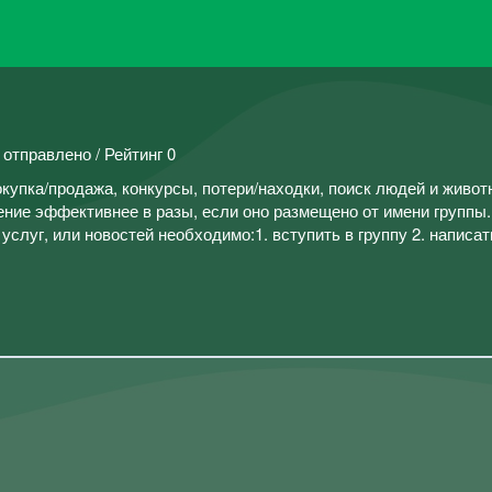
 отправлено / Рейтинг 0
окупка/продажа, конкурсы, потери/находки, поиск людей и живот
ение эффективнее в разы, если оно размещено от имени группы.
слуг, или новостей необходимо:1. вступить в группу 2. написат