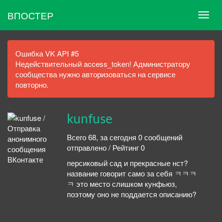
ВПОСТЕР
Ошибка VK API #5
Недействительный access_token! Администратору
сообщества нужно авторизоваться на сервисе
повторно.
kunfuse
Всего 68, за сегодня 0 сообщений
отправлено / Рейтинг 0
персиковый сад и прекрасные нст?
название говорит само за себя ㅋㅋㅋ
ㅋ это место слишком кунфьюз,
поэтому оно не поддается описанию?