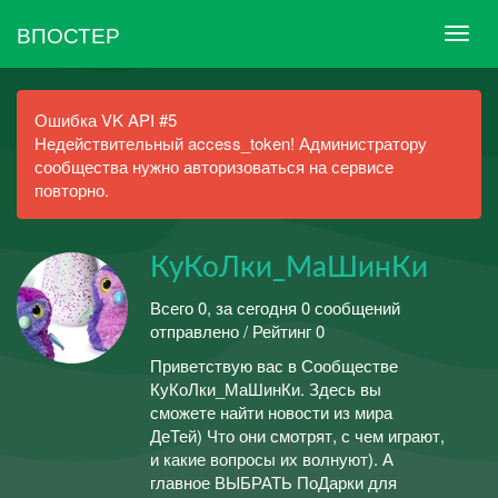
ВПОСТЕР
Ошибка VK API #5
Недействительный access_token! Администратору
сообщества нужно авторизоваться на сервисе
повторно.
КуКоЛки_МаШинКи
Всего 0, за сегодня 0 сообщений
отправлено / Рейтинг 0
Приветствую вас в Сообществе
КуКоЛки_МаШинКи. Здесь вы
сможете найти новости из мира
ДеТей) Что они смотрят, с чем играют,
и какие вопросы их волнуют). А
главное ВЫБРАТЬ ПоДарки для