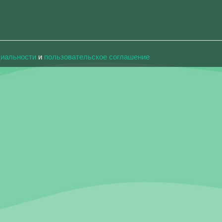
циальности
и
пользовательское соглашение