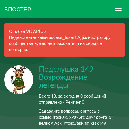
ВПОСТЕР
Ошибка VK API #5
Недействительный access_token! Администратору
сообщества нужно авторизоваться на сервисе
повторно.
Подслушка 149
Возрождение
легенды
Всего 13, за сегодня 0 сообщений
отправлено / Рейтинг 0
Задавайте вопросы, сритесь в
комментариях, хуячьте друг друга ☺️
велком.Аск: https://ask.fm/krsk149