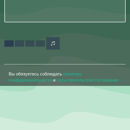
Вы обязуетесь соблюдать
политику
конфиденциальности
и
пользовательское соглашение