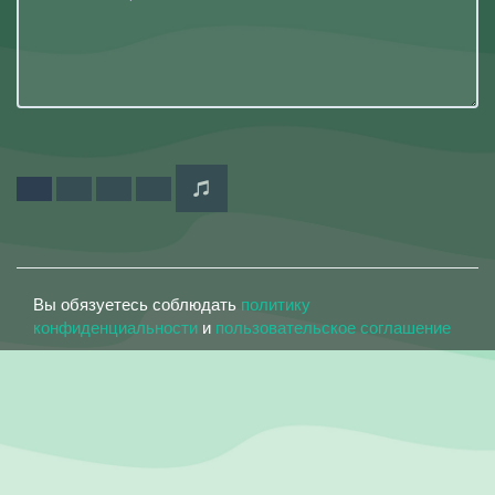
Вы обязуетесь соблюдать
политику
конфиденциальности
и
пользовательское соглашение