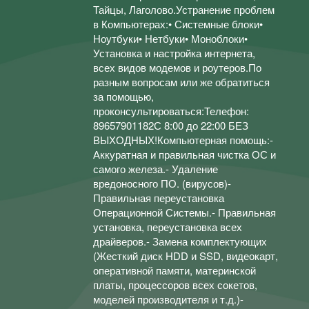
Тайцы, Лаголово.Устранение проблем
в Компьютерах:• Системные блоки•
Ноутбуки• Нетбуки• Моноблоки•
Установка и настройка интернета,
всех видов модемов и роутеров.По
разным вопросам или же обратиться
за помощью,
проконсультироваться:Телефон:
89657901182С 8:00 до 22:00 БЕЗ
ВЫХОДНЫХ!Компьютерная помощь:-
Аккуратная и правильная чистка ОС и
самого железа.- Удаление
вредоносного ПО. (вирусов)-
Правильная переустановка
Операционной Системы.- Правильная
установка, переустановка всех
драйверов.- Замена комплектующих
(Жесткий диск HDD и SSD, видеокарт,
оперативной памяти, материнской
платы, процессоров всех сокетов,
моделей производителя и т.д.)-