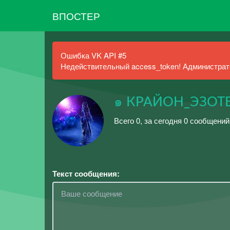
ВПОСТЕР
Ошибка VK API #5
Недействительный access_token! Администрато
๑ КРАЙОН_ЭЗОТ
Всего 0, за сегодня 0 сообщений
Текст сообщения: