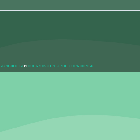
циальности
и
пользовательское соглашение