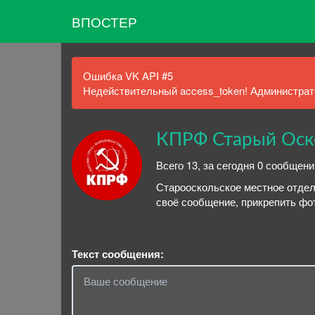
ВПОСТЕР
Ошибка VK API #5
Недействительный access_token! Администрато
КПРФ Старый Оск
Всего 13, за сегодня 0 сообщени
Старооскольское местное отде
своё сообщение, прикрепить фот
Текст сообщения: