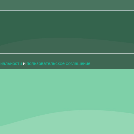
циальности
и
пользовательское соглашение