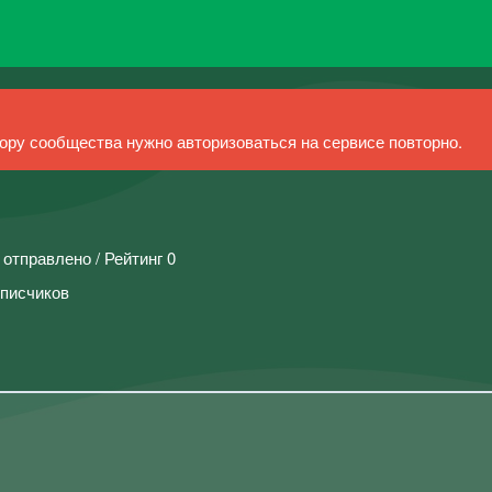
ру сообщества нужно авторизоваться на сервисе повторно.
 отправлено / Рейтинг 0
дписчиков