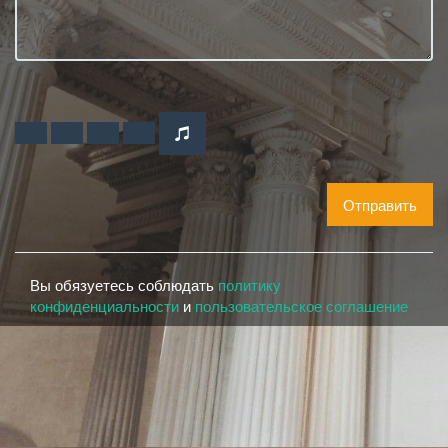
Отправить
Вы обязуетесь соблюдать
политику
конфиденциальности
и
пользовательское соглашение