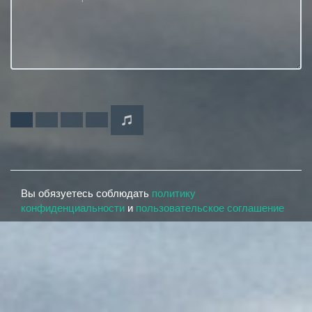
Вы обязуетесь соблюдать
политику
конфиденциальности
и
пользовательское соглашение