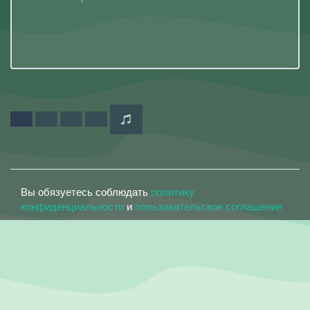
Вы обязуетесь соблюдать
политику
конфиденциальности
и
пользовательское соглашение