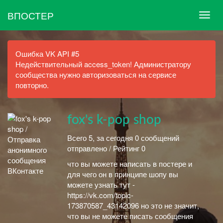
ВПОСТЕР
Ошибка VK API #5
Недействительный access_token! Администратору
сообщества нужно авторизоваться на сервисе
повторно.
fox's k-pop shop
Всего 5, за сегодня 0 сообщений
отправлено / Рейтинг 0
что вы можете написать в постере и
для чего он в принципе шопу вы
можете узнать тут -
https://vk.com/topic-
173870587_43142096 но это не значит,
что вы не можете писать сообщения