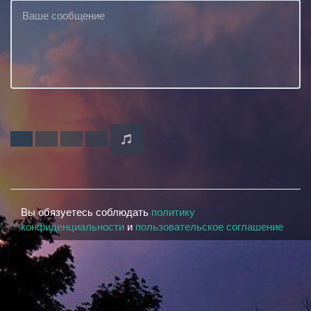
Вы обязуетесь соблюдать
политику
конфиденциальности
и
пользовательское соглашение