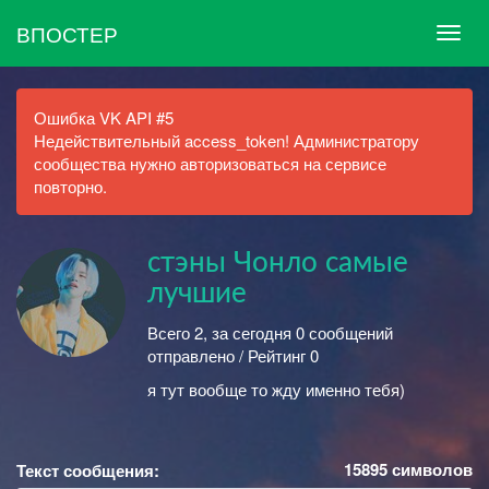
ВПОСТЕР
Ошибка VK API #5
Недействительный access_token! Администратору
сообщества нужно авторизоваться на сервисе
повторно.
стэны Чонло самые
лучшие
Всего 2, за сегодня 0 сообщений
отправлено / Рейтинг 0
я тут вообще то жду именно тебя)
15895
символов
Текст сообщения: