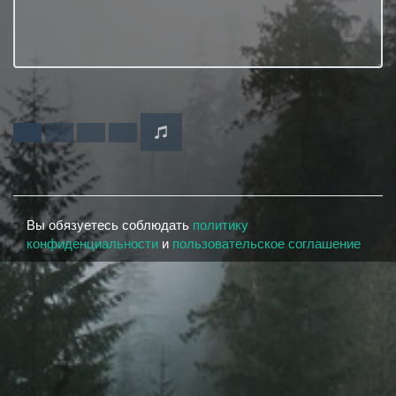
Вы обязуетесь соблюдать
политику
конфиденциальности
и
пользовательское соглашение