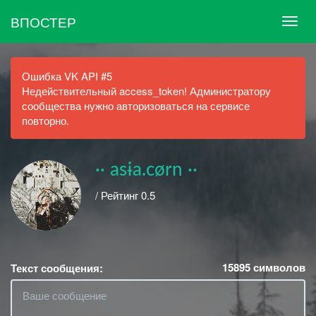
ВПОСТЕР
Ошибка VK API #5
Недействительный access_token! Администратору
сообщества нужно авторизоваться на сервисе
повторно.
·· asɨa.cørn ··
/ Рейтинг 0.5
15895
символов
Текст сообщения: