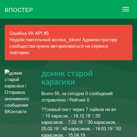
ВПОСТЕР
Ошибка VK API #5
Недействительный access_token! Администратору
сообщества нужно авторизоваться на сервисе
повторно.
домик старой
карасихи
Всего 55, за сегодня 0 сообщений
отправлено / Рейтинг 0
??;новый пост через 7 лайков на вп
♡10 карасик. - 18.12.18 ♡20
карасиков. - 7.02.19 ♡30 карасиков. -
25.02.19♡40 карасиков. - 19.03.19♡50
карасиков. - 15.04.19