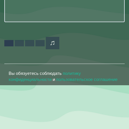
Вы обязуетесь соблюдать
политику
конфиденциальности
и
пользовательское соглашение