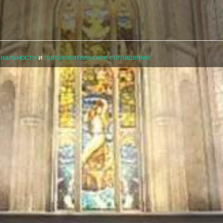
циальности
и
пользовательское соглашение