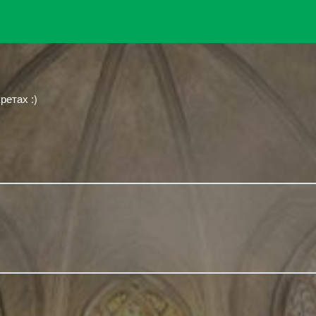
ретах :) ᅠ