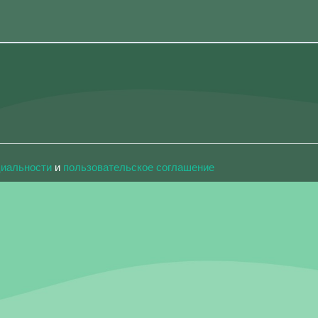
циальности
и
пользовательское соглашение