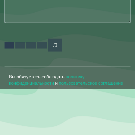
Вы обязуетесь соблюдать
политику
конфиденциальности
и
пользовательское соглашение